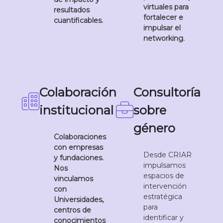
virtuales para
resultados
fortalecer e
cuantificables.
impulsar el
networking.
Colaboración
Consultoría
institucional
sobre
género
Colaboraciones
con empresas
Desde CRIAR
y fundaciones.
impulsamos
Nos
espacios de
vinculamos
intervención
con
estratégica
Universidades,
para
centros de
identificar y
conocimientos